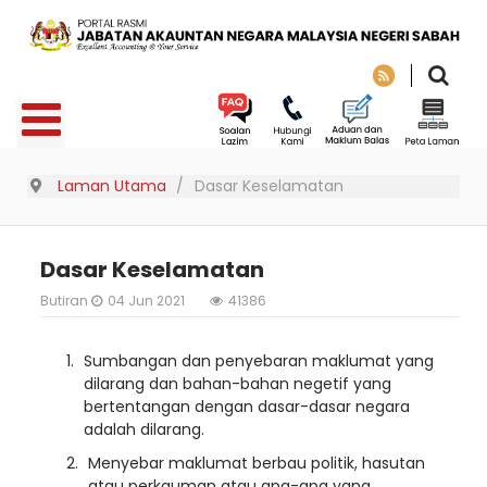
Laman Utama
Dasar Keselamatan
Dasar Keselamatan
Butiran
04 Jun 2021
41386
Sumbangan dan penyebaran maklumat yang
dilarang dan bahan-bahan negetif yang
bertentangan dengan dasar-dasar negara
adalah dilarang.
Menyebar maklumat berbau politik, hasutan
atau perkauman atau apa-apa yang