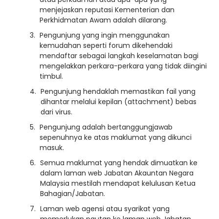
menjejaskan reputasi Kementerian dan
Perkhidmatan Awam adalah dilarang.
Pengunjung yang ingin menggunakan
kemudahan seperti forum dikehendaki
mendaftar sebagai langkah keselamatan bagi
mengelakkan perkara-perkara yang tidak diingini
timbul.
Pengunjung hendaklah memastikan fail yang
dihantar melalui kepilan (attachment) bebas
dari virus.
Pengunjung adalah bertanggungjawab
sepenuhnya ke atas maklumat yang dikunci
masuk.
Semua maklumat yang hendak dimuatkan ke
dalam laman web Jabatan Akauntan Negara
Malaysia mestilah mendapat kelulusan Ketua
Bahagian/Jabatan.
Laman web agensi atau syarikat yang
memerlukan pautan ke laman web Jabatan