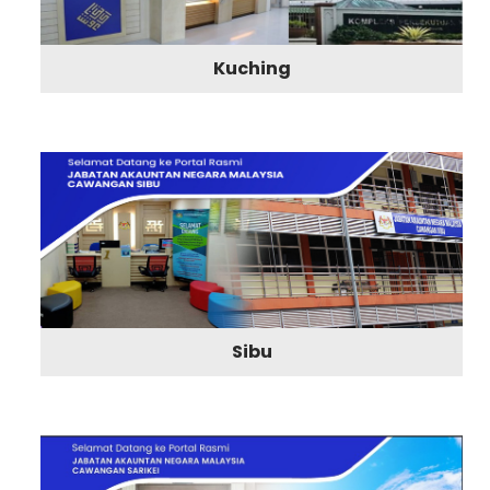
Kuching
Sibu