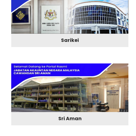
Sarikei
Sri Aman