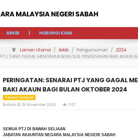
ARKIB
HUBUNGI KAMI
Laman Utama
Arkib
Pengumuman
2024
I PTJ YANG GAGAL MENGEMUKAKAN SIJIL PENGESAHAN BAKI AKAUN 
PERINGATAN: SENARAI PTJ YANG GAGAL M
BAKI AKAUN BAGI BULAN OKTOBER 2024
Tamat Tempoh
Butiran
18 November 2024
1707
SEMUA PTJ DI BAWAH SELIAAN
JABATAN AKAUNTAN NEGARA MALAYSIA NEGERI SABAH