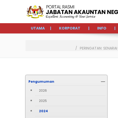
UTAMA
KORPORAT
INFO
PERINGATAN: SENARA
Pengumuman
2026
2025
2024