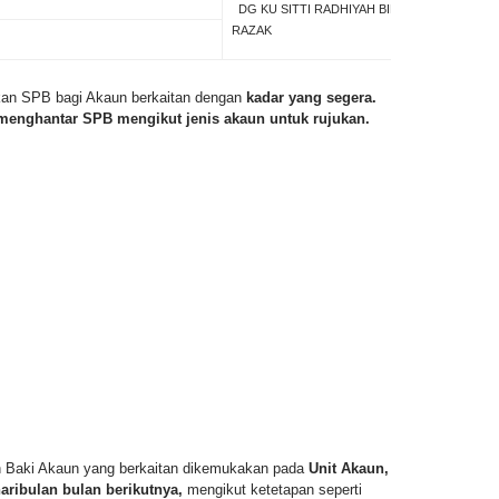
DG KU SITTI RADHIYAH BINTI ABD
RAZAK
an SPB bagi Akaun berkaitan dengan
kadar yang segera.
menghantar SPB mengikut jenis akaun untuk rujukan.
n Baki Akaun yang berkaitan dikemukakan pada
Unit Akaun,
aribulan bulan berikutnya,
mengikut ketetapan seperti