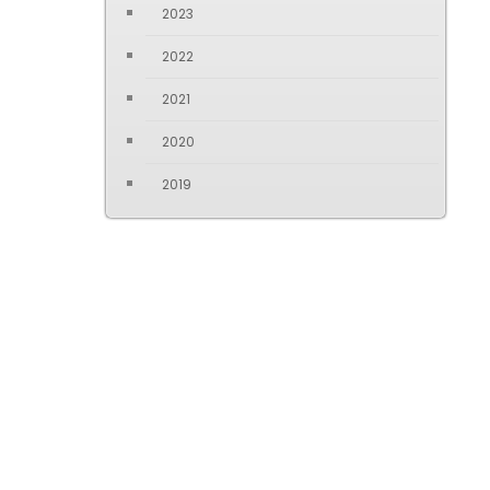
2023
2022
2021
2020
2019