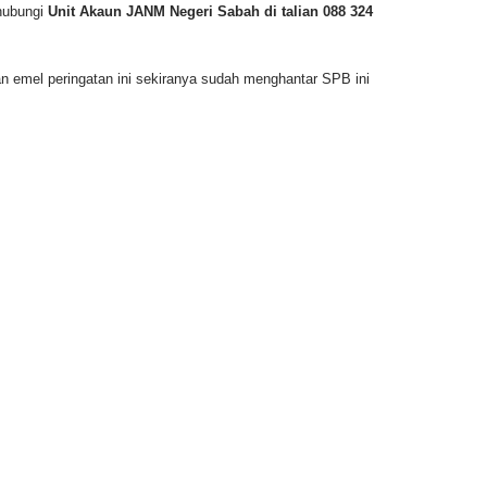
hubungi
Unit Akaun JANM Negeri Sabah di talian 088 324
 emel peringatan ini sekiranya sudah menghantar SPB ini