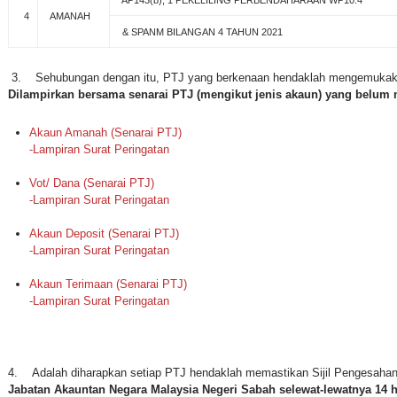
4
AMANAH
& SPANM BILANGAN 4 TAHUN 2021
3. Sehubungan dengan itu, PTJ yang berkenaan hendaklah mengemukak
Dilampirkan bersama senarai PTJ (mengikut jenis akaun) yang belum 
Akaun Amanah (Senarai PTJ)
-Lampiran Surat Peringatan
Vot/ Dana (Senarai PTJ)
-Lampiran Surat Peringatan
Akaun Deposit (Senarai PTJ)
-Lampiran Surat Peringatan
Akaun Terimaan (Senarai PTJ)
-Lampiran Surat Peringatan
4. Adalah diharapkan setiap PTJ hendaklah memastikan Sijil Pengesaha
Jabatan Akauntan Negara Malaysia Negeri Sabah selewat-lewatnya 14 h